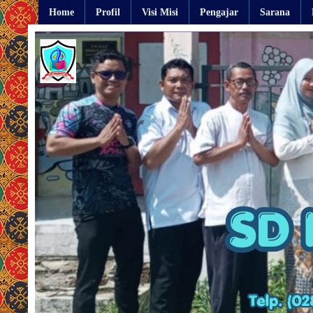
Home
Profil
Visi Misi
Pengajar
Sarana