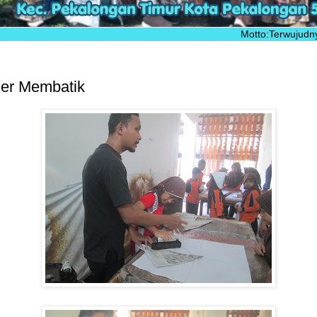
Motto:Terwujudnya peserta didik
ler Membatik