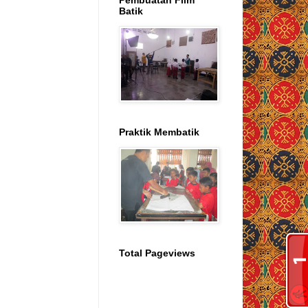
Pembuatan Film
Batik
Praktik Membatik
Total Pageviews