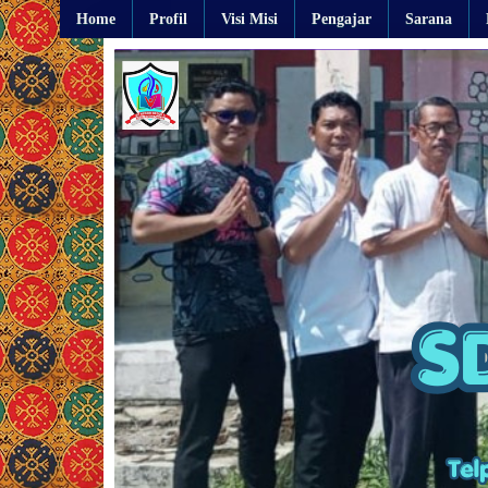
Home
Profil
Visi Misi
Pengajar
Sarana