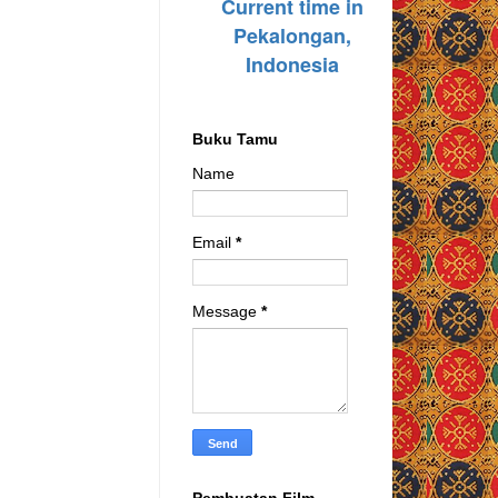
Buku Tamu
Name
Email
*
Message
*