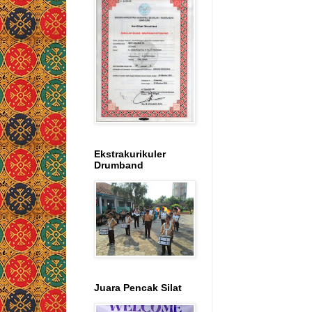
Ekstrakurikuler
Drumband
Juara Pencak Silat