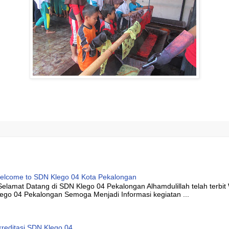
elcome to SDN Klego 04 Kota Pekalongan
elamat Datang di SDN Klego 04 Pekalongan Alhamdulillah telah terbi
lego 04 Pekalongan Semoga Menjadi Informasi kegiatan ...
kreditasi SDN Klego 04