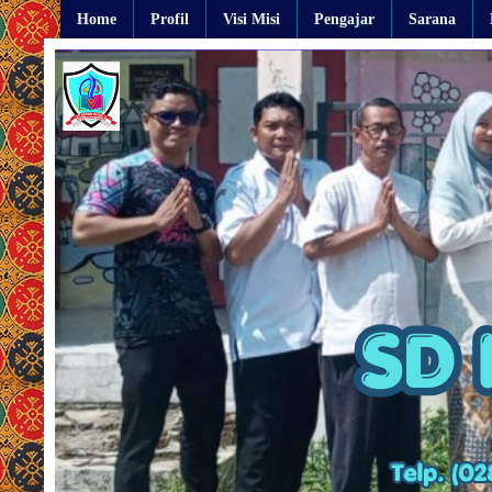
Home
Profil
Visi Misi
Pengajar
Sarana