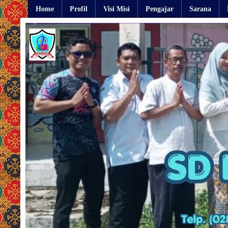
Home
Profil
Visi Misi
Pengajar
Sarana