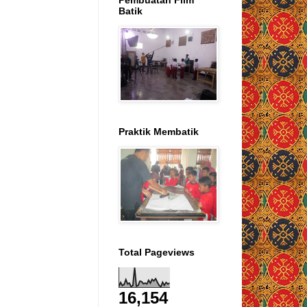
Pembuatan Film
Batik
Praktik Membatik
Total Pageviews
16,154