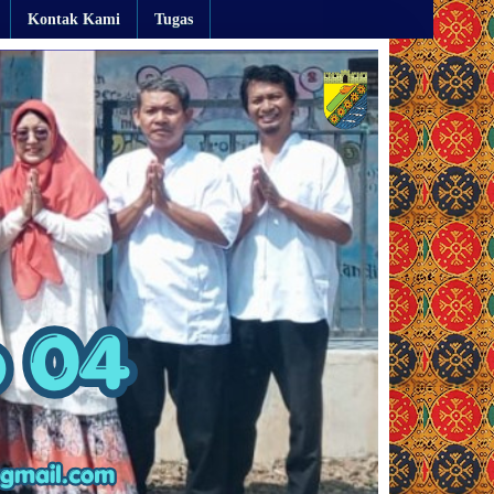
Kontak Kami
Tugas