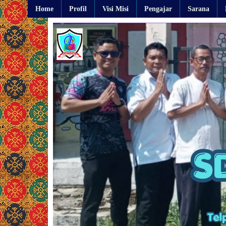
Home
Profil
Visi Misi
Pengajar
Sarana