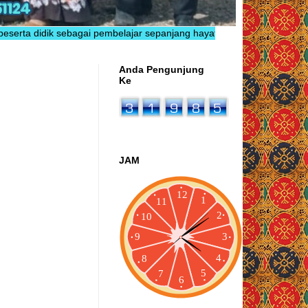
idik sebagai pembelajar sepanjang hayat yang berkarakter, inovatif, 
Anda Pengunjung
Ke
JAM