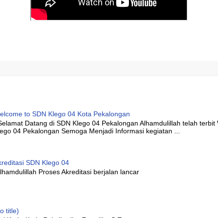
elcome to SDN Klego 04 Kota Pekalongan
elamat Datang di SDN Klego 04 Pekalongan Alhamdulillah telah terbi
lego 04 Pekalongan Semoga Menjadi Informasi kegiatan ...
kreditasi SDN Klego 04
hamdulillah Proses Akreditasi berjalan lancar
o title)