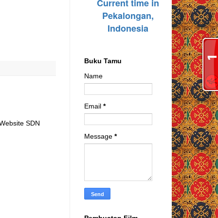
Buku Tamu
Name
Email
*
t Website SDN
Message
*