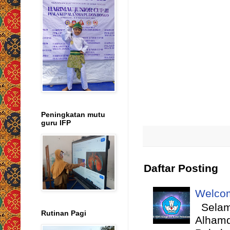
Peningkatan mutu
guru IFP
Daftar Posting
Welcom
Selama
Rutinan Pagi
Alhamd