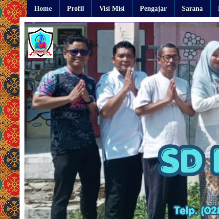
Home
Profil
Visi Misi
Pengajar
Sarana