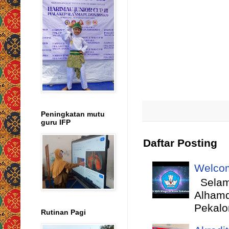
Peningkatan mutu
guru IFP
Daftar Posting
Welcom
Selama
Alhamd
Pekalo
Rutinan Pagi