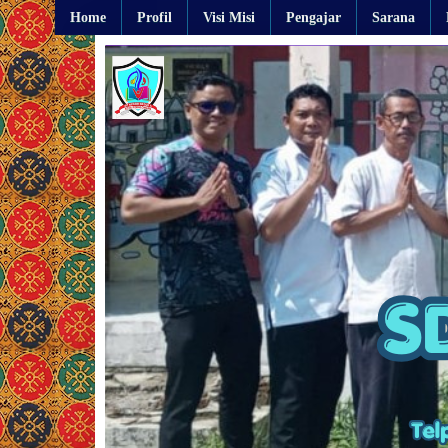
Home
Profil
Visi Misi
Pengajar
Sarana