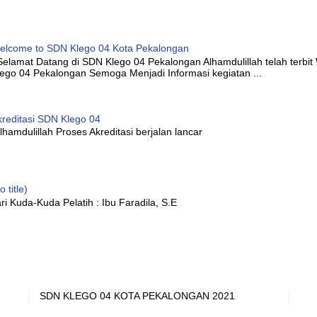
elcome to SDN Klego 04 Kota Pekalongan
elamat Datang di SDN Klego 04 Pekalongan Alhamdulillah telah terbi
lego 04 Pekalongan Semoga Menjadi Informasi kegiatan ...
kreditasi SDN Klego 04
hamdulillah Proses Akreditasi berjalan lancar
o title)
ri Kuda-Kuda Pelatih : Ibu Faradila, S.E
SDN KLEGO 04 KOTA PEKALONGAN 2021