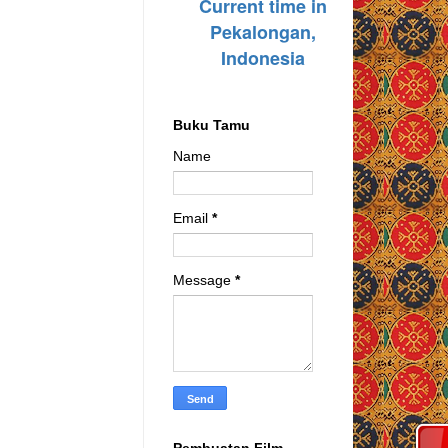
Buku Tamu
Name
Email
*
Message
*