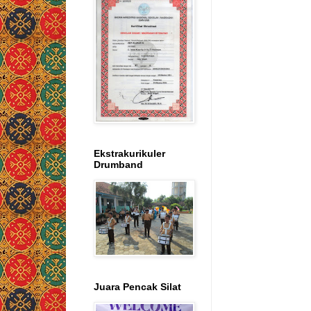
Ekstrakurikuler
Drumband
Juara Pencak Silat