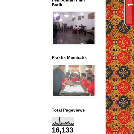
Pembuatan Film
Batik
Praktik Membatik
Total Pageviews
16,133