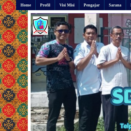
Home
Profil
Visi Misi
Pengajar
Sarana