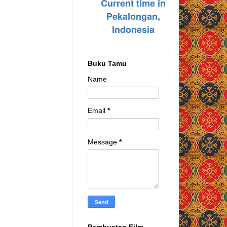
Buku Tamu
Name
Email
*
Message
*