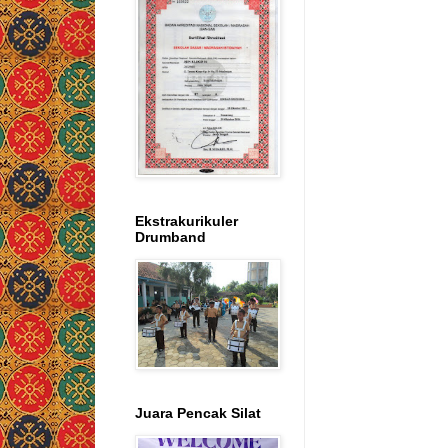
Ekstrakurikuler
Drumband
Juara Pencak Silat