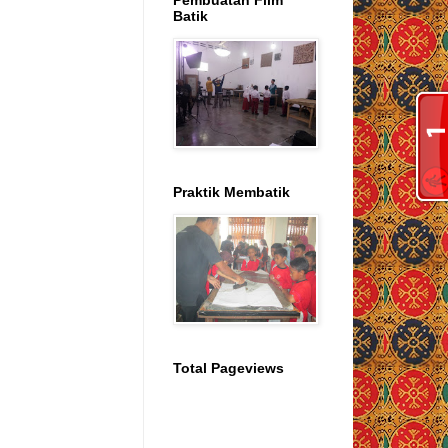
Pembuatan Film
Batik
Praktik Membatik
Total Pageviews