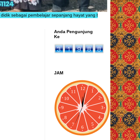
pembelajar sepanjang hayat yang berkarakter, inovatif, berprestasi, 
Anda Pengunjung
Ke
JAM