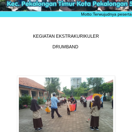
Motto:Terwujudnya peserta didik sebagai 
KEGIATAN EKSTRAKURIKULER
DRUMBAND