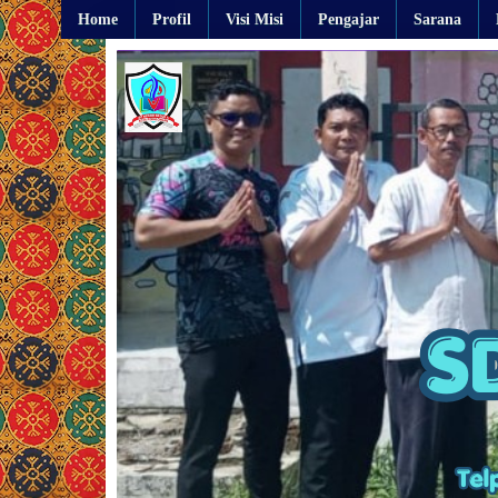
Home
Profil
Visi Misi
Pengajar
Sarana