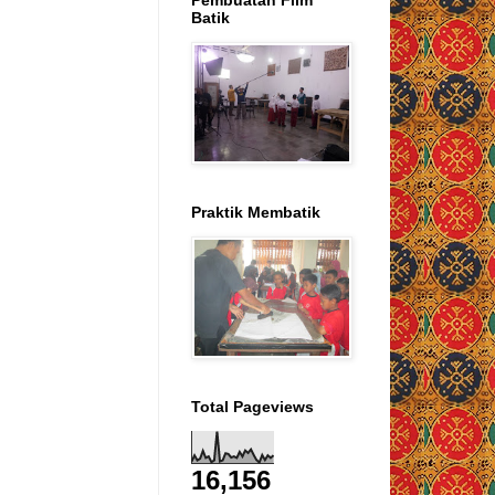
Pembuatan Film
Batik
Praktik Membatik
Total Pageviews
16,156