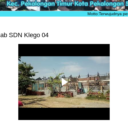
Motto:Terwujudnya peserta didi
hab SDN Klego 04