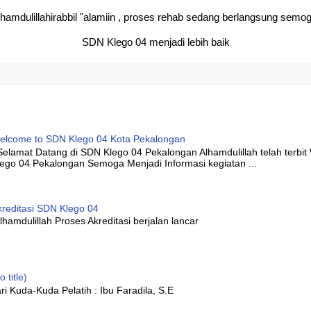
lhamdulillahirabbil "alamiin , proses rehab sedang berlangsung semo
SDN Klego 04 menjadi lebih baik
elcome to SDN Klego 04 Kota Pekalongan
elamat Datang di SDN Klego 04 Pekalongan Alhamdulillah telah terbi
lego 04 Pekalongan Semoga Menjadi Informasi kegiatan ...
kreditasi SDN Klego 04
hamdulillah Proses Akreditasi berjalan lancar
o title)
ri Kuda-Kuda Pelatih : Ibu Faradila, S.E